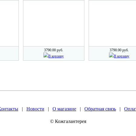
3790.00 руб.
3790.00 руб.
В корзину
В корзину
Контакты
|
Новости
|
О магазине
|
Обратная связь
|
Оплат
© Кожгалантерея