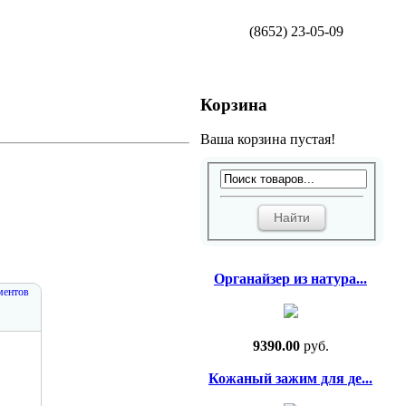
(8652) 23-05-09
Корзина
Ваша корзина пустая!
Органайзер из натура...
ментов
9390.00
руб.
Кожаный зажим для де...