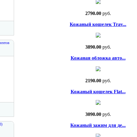
2790.00
руб.
Кожаный кошелек Trav...
ментов
3890.00
руб.
Кожаная обложка авто...
2190.00
руб.
Кожаный кошелек Flat...
3090.00
руб.
d)
Кожаный зажим для де...