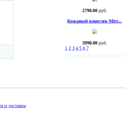
2790.00
руб.
Кожаный кошелек Mirr...
3990.00
руб.
1
2
3
4
5
6
7
а и доставка