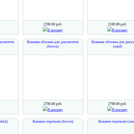
2190.00 руб.
2190.00 руб.
В корзину
В корзину
окументов
Кожаная обложка для документов
Кожаная обложка для доку
(brown)
(sand)
2790.00 руб.
2790.00 руб.
В корзину
В корзину
lack)
Кожаное портмоне (brown)
Кожаное портмоне (san